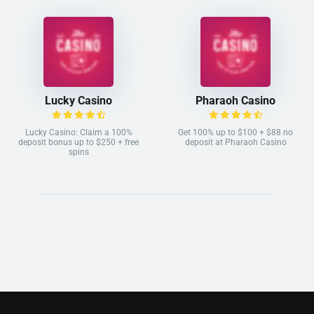
Lucky Casino
Pharaoh Casino
Lucky Casino: Claim a 100%
Get 100% up to $100 + $88 no
deposit bonus up to $250 + free
deposit at Pharaoh Casino
spins