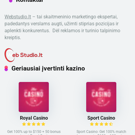
Webstudio.lt
– tai skaitmeninio marketingo ekspertai,
padedantys verslams augti, užimti stiprias pozicijas ir
aplenkti konkurentus. Dėl reklamos ir turinio talpinimo
kreiptis.
Geriausiai įvertinti kazino
Royal Casino
Sport Casino
Get 100% up to $150 + 50 bonus
Sport Casino: Get 100% match