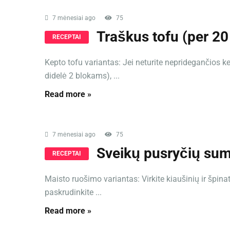
7 mėnesiai ago
75
Traškus tofu (per 2
RECEPTAI
Kepto tofu variantas: Jei neturite nepridegančios 
didelė 2 blokams), ...
Read more »
7 mėnesiai ago
75
Sveikų pusryčių sum
RECEPTAI
Maisto ruošimo variantas: Virkite kiaušinių ir špinat
paskrudinkite ...
Read more »