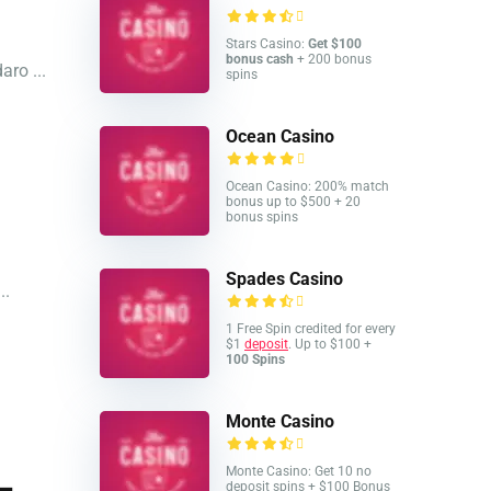
Stars Casino:
Get $100
bonus cash
+ 200 bonus
aro ...
spins
Ocean Casino
Ocean Casino: 200% match
bonus up to $500 + 20
bonus spins
Spades Casino
..
1 Free Spin credited for every
$1
deposit
. Up to $100 +
100 Spins
Monte Casino
Monte Casino: Get 10 no
 –
deposit spins + $100 Bonus