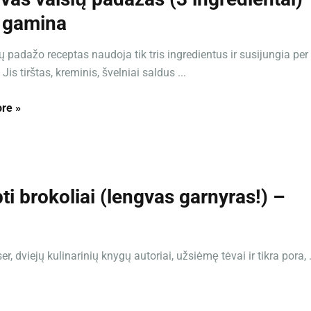
 gamina
ių padažo receptas naudoja tik tris ingredientus ir susijungia per
Jis tirštas, kreminis, švelniai saldus ...
re »
ti brokoliai (lengvas garnyras!) –
, dviejų kulinarinių knygų autoriai, užsiėmę tėvai ir tikra pora, .