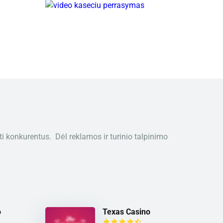
ti konkurentus. Dėl reklamos ir turinio talpinimo
o
Texas Casino