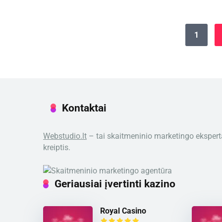
1
Kontaktai
Webstudio.lt
– tai skaitmeninio marketingo ekspertai
kreiptis.
Geriausiai įvertinti kazino
Royal Casino