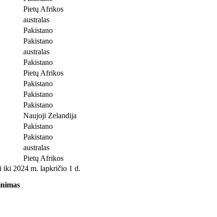
Pietų Afrikos
australas
Pakistano
Pakistano
australas
Pakistano
Pietų Afrikos
Pakistano
Pakistano
Pakistano
Naujoji Zelandija
Pakistano
Pakistano
australas
Pietų Afrikos
ai iki 2024 m. lapkričio 1 d.
inimas