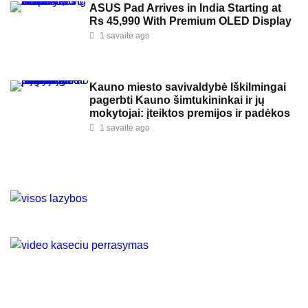
ASUS Pad Arrives in India Starting at
Rs 45,990 With Premium OLED Display
1 savaitė ago
Kauno miesto savivaldybė Iškilmingai
pagerbti Kauno šimtukininkai ir jų
mokytojai: įteiktos premijos ir padėkos
1 savaitė ago