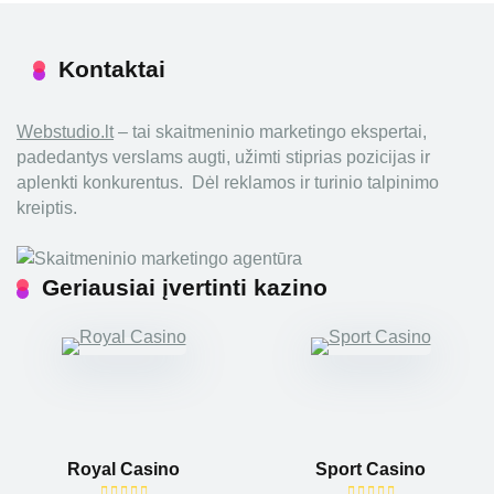
Kontaktai
Webstudio.lt
– tai skaitmeninio marketingo ekspertai,
padedantys verslams augti, užimti stiprias pozicijas ir
aplenkti konkurentus. Dėl reklamos ir turinio talpinimo
kreiptis.
Geriausiai įvertinti kazino
Royal Casino
Sport Casino