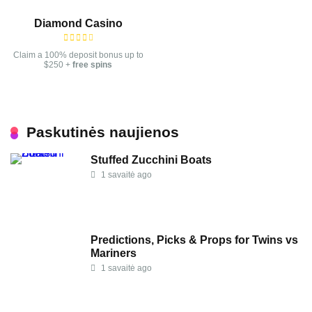
Diamond Casino
Claim a 100% deposit bonus up to
$250 +
free spins
Paskutinės naujienos
Stuffed Zucchini Boats
1 savaitė ago
Predictions, Picks & Props for Twins vs
Mariners
1 savaitė ago