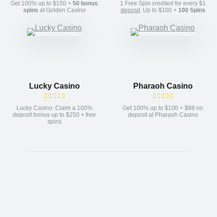
Get 100% up to $150 +
50 bonus
1 Free Spin credited for every $1
spins
at Golden Casino
deposit
. Up to $100 +
100 Spins
Lucky Casino
Pharaoh Casino
Lucky Casino: Claim a 100%
Get 100% up to $100 + $88 no
deposit bonus up to $250 + free
deposit at Pharaoh Casino
spins