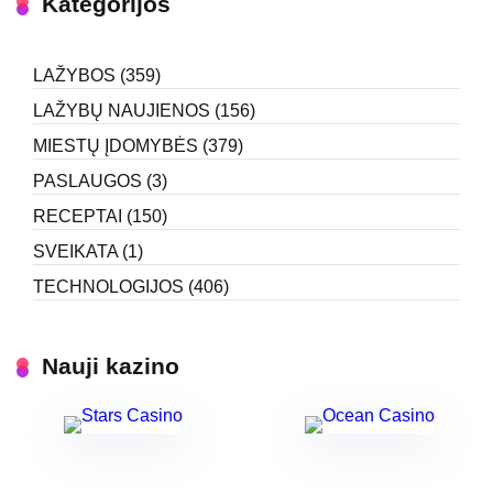
Kategorijos
LAŽYBOS
(359)
LAŽYBŲ NAUJIENOS
(156)
MIESTŲ ĮDOMYBĖS
(379)
PASLAUGOS
(3)
RECEPTAI
(150)
SVEIKATA
(1)
TECHNOLOGIJOS
(406)
Nauji kazino