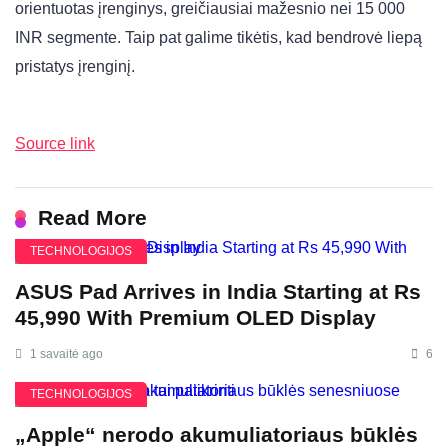
orientuotas įrenginys, greičiausiai mažesnio nei 15 000
INR segmente. Taip pat galime tikėtis, kad bendrovė liepą
pristatys įrenginį.
Source link
Read More
TECHNOLOGIJOS
ASUS Pad Arrives in India Starting at Rs
45,990 With Premium OLED Display
1 savaitė ago
6
TECHNOLOGIJOS
„Apple“ nerodo akumuliatoriaus būklės