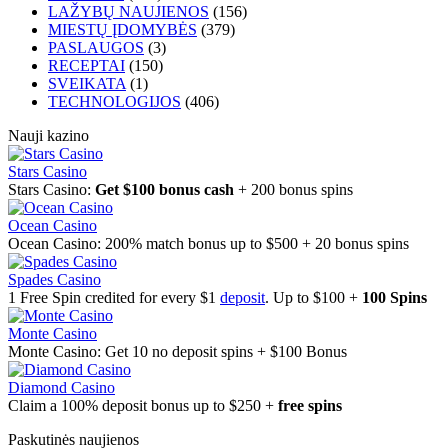
LAŽYBŲ NAUJIENOS
(156)
MIESTŲ ĮDOMYBĖS
(379)
PASLAUGOS
(3)
RECEPTAI
(150)
SVEIKATA
(1)
TECHNOLOGIJOS
(406)
Nauji kazino
Stars Casino
Stars Casino:
Get $100 bonus cash
+ 200 bonus spins
Ocean Casino
Ocean Casino: 200% match bonus up to $500 + 20 bonus spins
Spades Casino
1 Free Spin credited for every $1
deposit
. Up to $100 +
100 Spins
Monte Casino
Monte Casino: Get 10 no deposit spins + $100 Bonus
Diamond Casino
Claim a 100% deposit bonus up to $250 +
free spins
Paskutinės naujienos