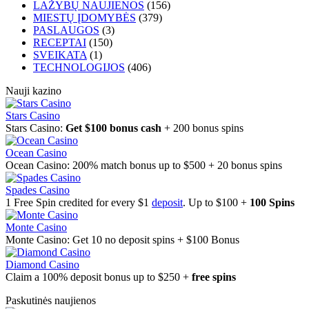
LAŽYBŲ NAUJIENOS
(156)
MIESTŲ ĮDOMYBĖS
(379)
PASLAUGOS
(3)
RECEPTAI
(150)
SVEIKATA
(1)
TECHNOLOGIJOS
(406)
Nauji kazino
Stars Casino
Stars Casino:
Get $100 bonus cash
+ 200 bonus spins
Ocean Casino
Ocean Casino: 200% match bonus up to $500 + 20 bonus spins
Spades Casino
1 Free Spin credited for every $1
deposit
. Up to $100 +
100 Spins
Monte Casino
Monte Casino: Get 10 no deposit spins + $100 Bonus
Diamond Casino
Claim a 100% deposit bonus up to $250 +
free spins
Paskutinės naujienos