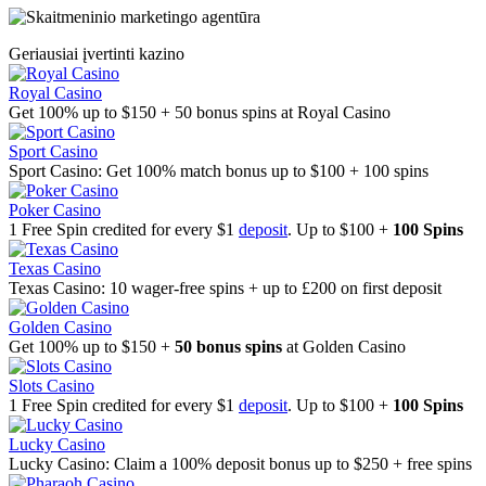
Geriausiai įvertinti kazino
Royal Casino
Get 100% up to $150 + 50 bonus spins at Royal Casino
Sport Casino
Sport Casino: Get 100% match bonus up to $100 + 100 spins
Poker Casino
1 Free Spin credited for every $1
deposit
. Up to $100 +
100 Spins
Texas Casino
Texas Casino: 10 wager-free spins + up to £200 on first deposit
Golden Casino
Get 100% up to $150 +
50 bonus spins
at Golden Casino
Slots Casino
1 Free Spin credited for every $1
deposit
. Up to $100 +
100 Spins
Lucky Casino
Lucky Casino: Claim a 100% deposit bonus up to $250 + free spins