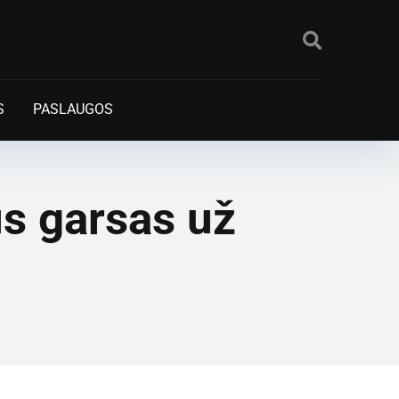
S
PASLAUGOS
s garsas už