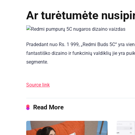
Ar turėtumėte nusipi
Pradedant nuo Rs. 1 999, „Redmi Buds 5C“ yra vien
fantastiško dizaino ir funkcinių valdiklių jie yra 
segmente.
Source link
Read More