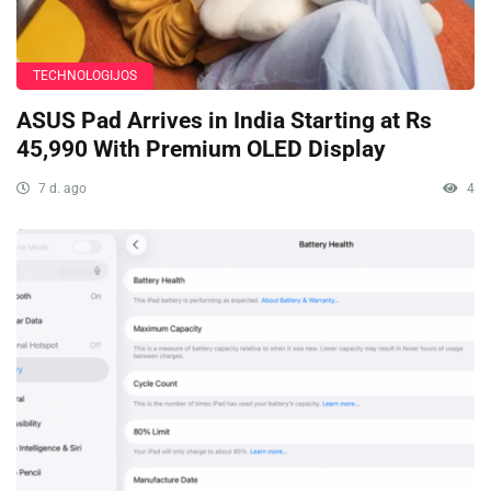
TECHNOLOGIJOS
ASUS Pad Arrives in India Starting at Rs
45,990 With Premium OLED Display
7 d. ago
4