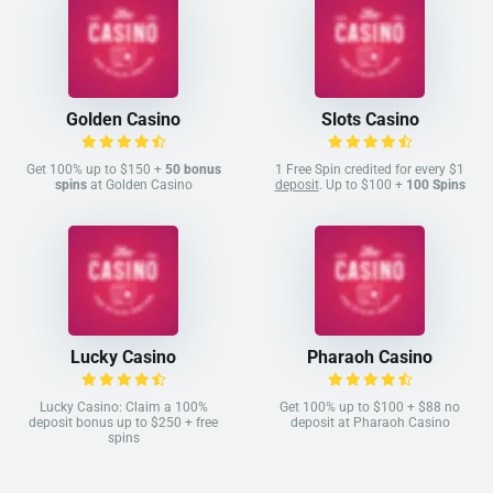
Golden Casino
Slots Casino
Get 100% up to $150 +
50 bonus
1 Free Spin credited for every $1
spins
at Golden Casino
deposit
. Up to $100 +
100 Spins
Lucky Casino
Pharaoh Casino
Lucky Casino: Claim a 100%
Get 100% up to $100 + $88 no
deposit bonus up to $250 + free
deposit at Pharaoh Casino
spins