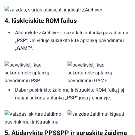
4.
Išskleiskite ROM failus
Atidarykite ZArchiver ir sukurkite aplanką pavadinimu
„PSP“. Jo viduje sukurkite kitą aplanką pavadinimu
„GAME“.
Dabar pasirinkite žaidimą ir ištraukite ROM failą į šį
naujai sukurtą aplanką „PSP“ jūsų įrenginyje.
5.
Atidarykite PPSSPP ir suraskite žaidimą