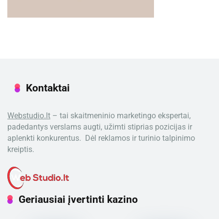
Kontaktai
Webstudio.lt
– tai skaitmeninio marketingo ekspertai,
padedantys verslams augti, užimti stiprias pozicijas ir
aplenkti konkurentus. Dėl reklamos ir turinio talpinimo
kreiptis.
Geriausiai įvertinti kazino