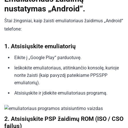
nustatymas „Android“.
Štai žingsniai, kaip žaisti emuliatoriaus žaidimus „Android“
telefone:
1.
Atsisiųskite emuliatorių
Eikite į „Google Play“ parduotuvę.
Ieškokite emuliatoriaus, atitinkančio konsolę, kurioje
norite žaisti (kaip pavyzdį pateikiame PPSSPP
emuliatorių).
Atsisiųskite ir įdiekite emuliatoriaus programą.
2.
Atsisiųskite PSP žaidimų ROM (ISO / CSO
failus)