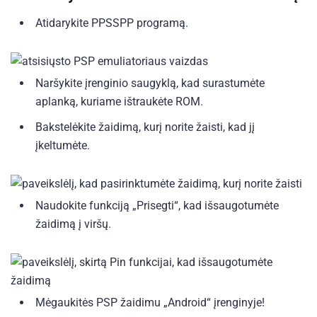
Atidarykite PPSSPP programą.
Naršykite įrenginio saugyklą, kad surastumėte
aplanką, kuriame ištraukėte ROM.
Bakstelėkite žaidimą, kurį norite žaisti, kad jį
įkeltumėte.
Naudokite funkciją „Prisegti“, kad išsaugotumėte
žaidimą į viršų.
Mėgaukitės PSP žaidimu „Android“ įrenginyje!