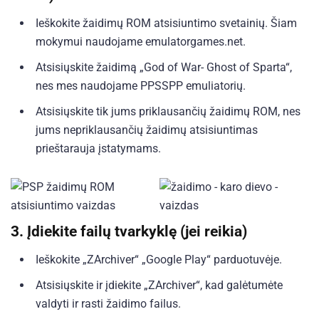
Ieškokite žaidimų ROM atsisiuntimo svetainių. Šiam
mokymui naudojame emulatorgames.net.
Atsisiųskite žaidimą „God of War- Ghost of Sparta“,
nes mes naudojame PPSSPP emuliatorių.
Atsisiųskite tik jums priklausančių žaidimų ROM, nes
jums nepriklausančių žaidimų atsisiuntimas
prieštarauja įstatymams.
3.
Įdiekite failų tvarkyklę (jei reikia)
Ieškokite „ZArchiver“ „Google Play“ parduotuvėje.
Atsisiųskite ir įdiekite „ZArchiver“, kad galėtumėte
valdyti ir rasti žaidimo failus.