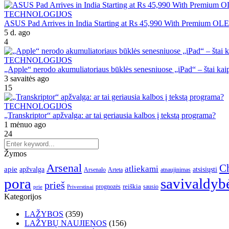
TECHNOLOGIJOS
ASUS Pad Arrives in India Starting at Rs 45,990 With Premium OL
5 d. ago
4
TECHNOLOGIJOS
„Apple“ nerodo akumuliatoriaus būklės senesniuose „iPad“ – štai kaip 
3 savaitės ago
15
TECHNOLOGIJOS
„Transkriptor“ apžvalga: ar tai geriausia kalbos į tekstą programa?
1 mėnuo ago
24
Žymos
Arsenal
Ch
atliekami
apie
apžvalga
atsisiųsti
Arsenalo
Arteta
atnaujinimas
pora
savivaldyb
prieš
reiškia
prognozės
sausio
Priverstinai
prie
Kategorijos
LAŽYBOS
(359)
LAŽYBŲ NAUJIENOS
(156)