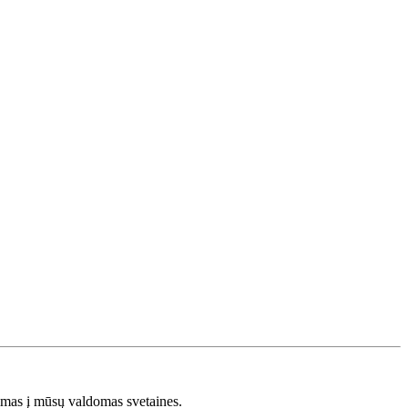
s į mūsų valdomas svetaines.