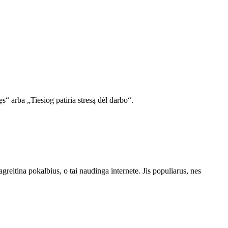
s“ arba „Tiesiog patiria stresą dėl darbo“.
greitina pokalbius, o tai naudinga internete. Jis populiarus, nes