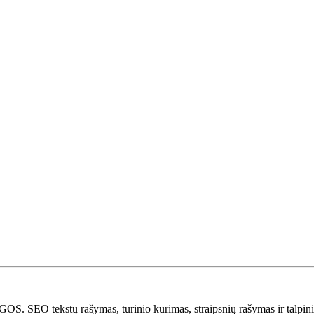
stų rašymas, turinio kūrimas, straipsnių rašymas ir talpinima