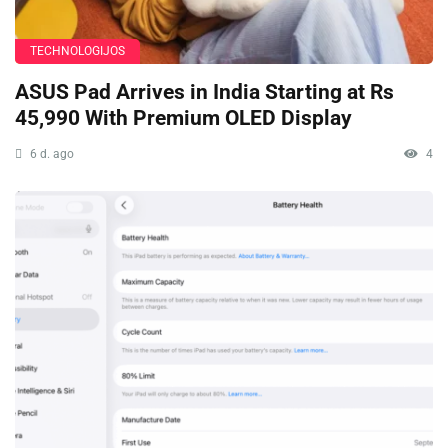
TECHNOLOGIJOS
ASUS Pad Arrives in India Starting at Rs
45,990 With Premium OLED Display
6 d. ago
4