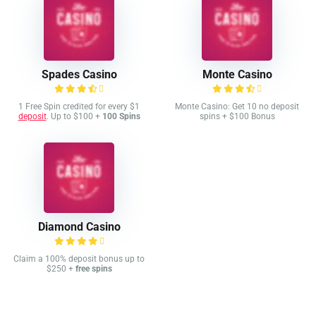
Spades Casino
Monte Casino
1 Free Spin credited for every $1
Monte Casino: Get 10 no deposit
deposit
. Up to $100 +
100 Spins
spins + $100 Bonus
Diamond Casino
Claim a 100% deposit bonus up to
$250 +
free spins