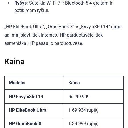
Ryšys:
Suteikia Wi-Fi 7 ir Bluetooth 5.4 greitam ir
patikimam ryšiui.
„HP EliteBook Ultra“, „OmniBook X“ ir „Envy x360 14“ dabar
galima įsigyti tiek internetu HP parduotuvėje, tiek
asmeniškai HP pasaulio parduotuvėse.
Kaina
Modelis
Kaina
HP Envy x360 14
Rs. 99 999
HP EliteBook Ultra
1 69 934 rupijų
HP OmniBook X
1 39 999 rupijų