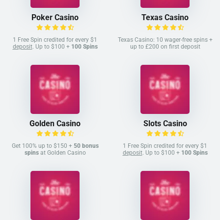
Poker Casino
Texas Casino
1 Free Spin credited for every $1
Texas Casino: 10 wager-free spins +
deposit
. Up to $100 +
100 Spins
up to £200 on first deposit
Golden Casino
Slots Casino
Get 100% up to $150 +
50 bonus
1 Free Spin credited for every $1
spins
at Golden Casino
deposit
. Up to $100 +
100 Spins