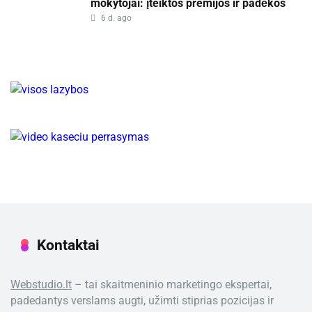
mokytojai: įteiktos premijos ir padėkos
6 d. ago
Kontaktai
Webstudio.lt
– tai skaitmeninio marketingo ekspertai,
padedantys verslams augti, užimti stiprias pozicijas ir