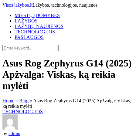
Visos lažybos.lt
Lažybos, technologijos, naujienos
MIESTŲ ĮDOMYBĖS
LAŽYBOS
LAŽYBŲ NAUJIENOS
TECHNOLOGIJOS
PASLAUGOS
Asus Rog Zephyrus G14 (2025)
Apžvalga: Viskas, ką reikia
mylėti
Home
»
Blog
»
Asus Rog Zephyrus G14 (2025) Apžvalga: Viskas,
ką reikia mylėti
TECHNOLOGIJOS
by
admin