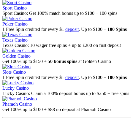
Sport Casino
Sport Casino: Get 100% match bonus up to $100 + 100 spins
Poker Casino
1 Free Spin credited for every $1
deposit
. Up to $100 +
100 Spins
Texas Casino
Texas Casino: 10 wager-free spins + up to £200 on first deposit
Golden Casino
Get 100% up to $150 +
50 bonus spins
at Golden Casino
Slots Casino
1 Free Spin credited for every $1
deposit
. Up to $100 +
100 Spins
Lucky Casino
Lucky Casino: Claim a 100% deposit bonus up to $250 + free spins
Pharaoh Casino
Get 100% up to $100 + $88 no deposit at Pharaoh Casino