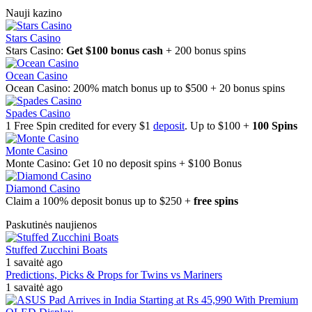
Nauji kazino
Stars Casino
Stars Casino:
Get $100 bonus cash
+ 200 bonus spins
Ocean Casino
Ocean Casino: 200% match bonus up to $500 + 20 bonus spins
Spades Casino
1 Free Spin credited for every $1
deposit
. Up to $100 +
100 Spins
Monte Casino
Monte Casino: Get 10 no deposit spins + $100 Bonus
Diamond Casino
Claim a 100% deposit bonus up to $250 +
free spins
Paskutinės naujienos
Stuffed Zucchini Boats
1 savaitė ago
Predictions, Picks & Props for Twins vs Mariners
1 savaitė ago