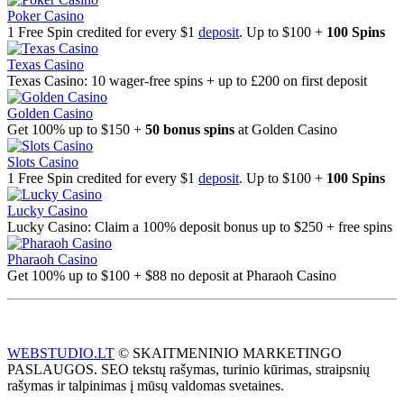
Poker Casino
1 Free Spin credited for every $1
deposit
. Up to $100 +
100 Spins
Texas Casino
Texas Casino: 10 wager-free spins + up to £200 on first deposit
Golden Casino
Get 100% up to $150 +
50 bonus spins
at Golden Casino
Slots Casino
1 Free Spin credited for every $1
deposit
. Up to $100 +
100 Spins
Lucky Casino
Lucky Casino: Claim a 100% deposit bonus up to $250 + free spins
Pharaoh Casino
Get 100% up to $100 + $88 no deposit at Pharaoh Casino
WEBSTUDIO.LT
© SKAITMENINIO MARKETINGO
PASLAUGOS. SEO tekstų rašymas, turinio kūrimas, straipsnių
rašymas ir talpinimas į mūsų valdomas svetaines.