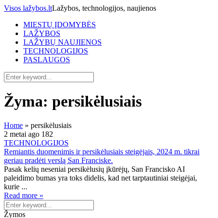
Visos lažybos.lt
Lažybos, technologijos, naujienos
MIESTŲ ĮDOMYBĖS
LAŽYBOS
LAŽYBŲ NAUJIENOS
TECHNOLOGIJOS
PASLAUGOS
Žyma:
persikėlusiais
Home
»
persikėlusiais
2 metai ago
182
TECHNOLOGIJOS
Remiantis duomenimis ir persikėlusiais steigėjais, 2024 m. tikrai
geriau pradėti verslą San Franciske.
Pasak kelių neseniai persikėlusių įkūrėjų, San Francisko AI
paleidimo bumas yra toks didelis, kad net tarptautiniai steigėjai,
kurie ...
Read more »
Žymos