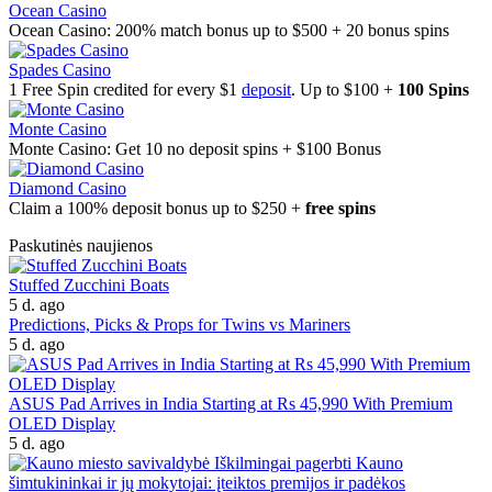
Ocean Casino
Ocean Casino: 200% match bonus up to $500 + 20 bonus spins
Spades Casino
1 Free Spin credited for every $1
deposit
. Up to $100 +
100 Spins
Monte Casino
Monte Casino: Get 10 no deposit spins + $100 Bonus
Diamond Casino
Claim a 100% deposit bonus up to $250 +
free spins
Paskutinės naujienos
Stuffed Zucchini Boats
5 d. ago
Predictions, Picks & Props for Twins vs Mariners
5 d. ago
ASUS Pad Arrives in India Starting at Rs 45,990 With Premium
OLED Display
5 d. ago