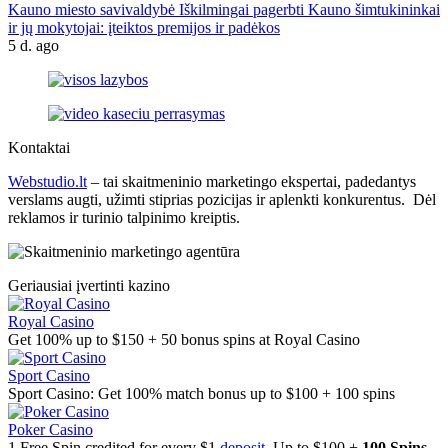
Kauno miesto savivaldybė Iškilmingai pagerbti Kauno šimtukininkai
ir jų mokytojai: įteiktos premijos ir padėkos
5 d. ago
Kontaktai
Webstudio.lt
– tai skaitmeninio marketingo ekspertai, padedantys
verslams augti, užimti stiprias pozicijas ir aplenkti konkurentus. Dėl
reklamos ir turinio talpinimo kreiptis.
Geriausiai įvertinti kazino
Royal Casino
Get 100% up to $150 + 50 bonus spins at Royal Casino
Sport Casino
Sport Casino: Get 100% match bonus up to $100 + 100 spins
Poker Casino
1 Free Spin credited for every $1
deposit
. Up to $100 +
100 Spins