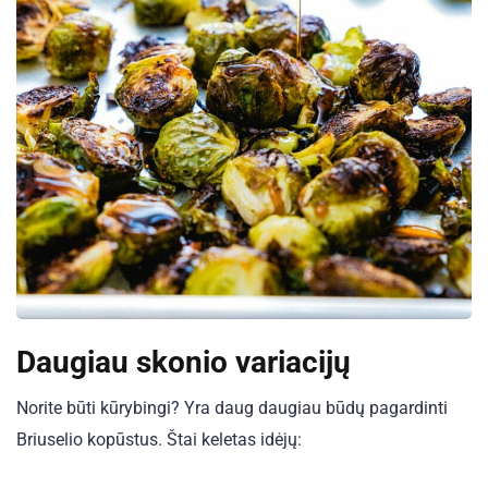
Daugiau skonio variacijų
Norite būti kūrybingi? Yra daug daugiau būdų pagardinti
Briuselio kopūstus. Štai keletas idėjų: