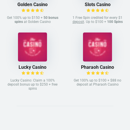
Golden Casino
Slots Casino
Get 100% up to $150 +
50 bonus
1 Free Spin credited for every $1
spins
at Golden Casino
deposit
. Up to $100 +
100 Spins
Lucky Casino
Pharaoh Casino
Lucky Casino: Claim a 100%
Get 100% up to $100 + $88 no
deposit bonus up to $250 + free
deposit at Pharaoh Casino
spins