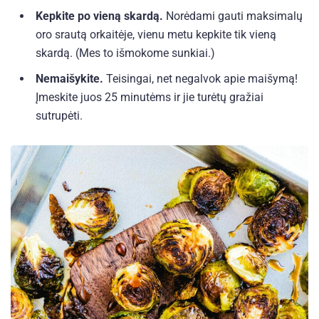
Kepkite po vieną skardą.
Norėdami gauti maksimalų
oro srautą orkaitėje, vienu metu kepkite tik vieną
skardą. (Mes to išmokome sunkiai.)
Nemaišykite.
Teisingai, net negalvok apie maišymą!
Įmeskite juos 25 minutėms ir jie turėtų gražiai
sutrupėti.