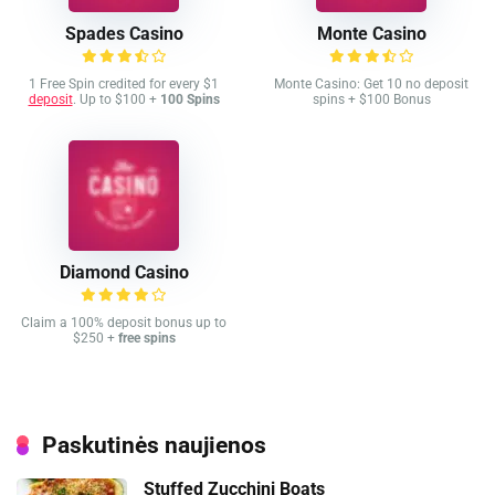
Spades Casino
Monte Casino
1 Free Spin credited for every $1
Monte Casino: Get 10 no deposit
deposit
. Up to $100 +
100 Spins
spins + $100 Bonus
Diamond Casino
Claim a 100% deposit bonus up to
$250 +
free spins
Paskutinės naujienos
Stuffed Zucchini Boats