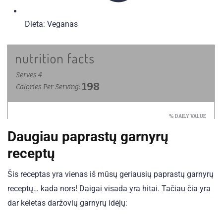
Dieta:
Veganas
Daugiau paprastų garnyrų
receptų
Šis receptas yra vienas iš mūsų geriausių paprastų garnyrų
receptų… kada nors! Daigai visada yra hitai. Tačiau čia yra
dar keletas daržovių garnyrų idėjų: