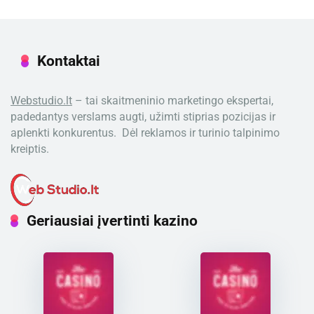
Kontaktai
Webstudio.lt
– tai skaitmeninio marketingo ekspertai,
padedantys verslams augti, užimti stiprias pozicijas ir
aplenkti konkurentus. Dėl reklamos ir turinio talpinimo
kreiptis.
Geriausiai įvertinti kazino