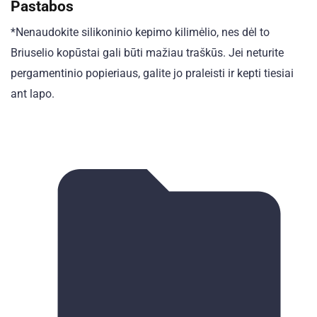
Pastabos
*Nenaudokite silikoninio kepimo kilimėlio, nes dėl to
Briuselio kopūstai gali būti mažiau traškūs. Jei neturite
pergamentinio popieriaus, galite jo praleisti ir kepti tiesiai
ant lapo.