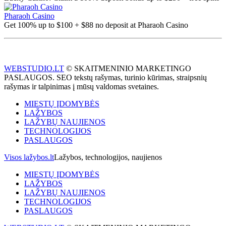
Pharaoh Casino
Get 100% up to $100 + $88 no deposit at Pharaoh Casino
WEBSTUDIO.LT
© SKAITMENINIO MARKETINGO
PASLAUGOS. SEO tekstų rašymas, turinio kūrimas, straipsnių
rašymas ir talpinimas į mūsų valdomas svetaines.
MIESTŲ ĮDOMYBĖS
LAŽYBOS
LAŽYBŲ NAUJIENOS
TECHNOLOGIJOS
PASLAUGOS
Visos lažybos.lt
Lažybos, technologijos, naujienos
MIESTŲ ĮDOMYBĖS
LAŽYBOS
LAŽYBŲ NAUJIENOS
TECHNOLOGIJOS
PASLAUGOS