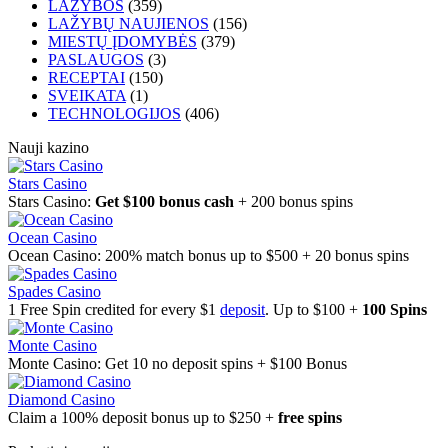
LAŽYBOS
(359)
LAŽYBŲ NAUJIENOS
(156)
MIESTŲ ĮDOMYBĖS
(379)
PASLAUGOS
(3)
RECEPTAI
(150)
SVEIKATA
(1)
TECHNOLOGIJOS
(406)
Nauji kazino
Stars Casino
Stars Casino:
Get $100 bonus cash
+ 200 bonus spins
Ocean Casino
Ocean Casino: 200% match bonus up to $500 + 20 bonus spins
Spades Casino
1 Free Spin credited for every $1
deposit
. Up to $100 +
100 Spins
Monte Casino
Monte Casino: Get 10 no deposit spins + $100 Bonus
Diamond Casino
Claim a 100% deposit bonus up to $250 +
free spins