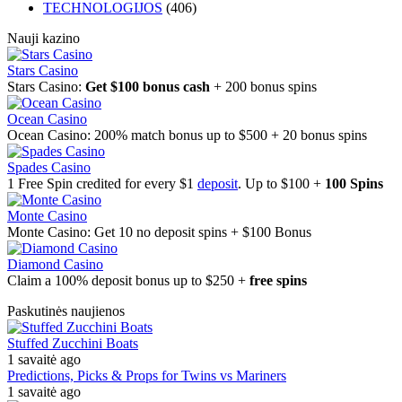
TECHNOLOGIJOS
(406)
Nauji kazino
Stars Casino
Stars Casino:
Get $100 bonus cash
+ 200 bonus spins
Ocean Casino
Ocean Casino: 200% match bonus up to $500 + 20 bonus spins
Spades Casino
1 Free Spin credited for every $1
deposit
. Up to $100 +
100 Spins
Monte Casino
Monte Casino: Get 10 no deposit spins + $100 Bonus
Diamond Casino
Claim a 100% deposit bonus up to $250 +
free spins
Paskutinės naujienos
Stuffed Zucchini Boats
1 savaitė ago
Predictions, Picks & Props for Twins vs Mariners
1 savaitė ago