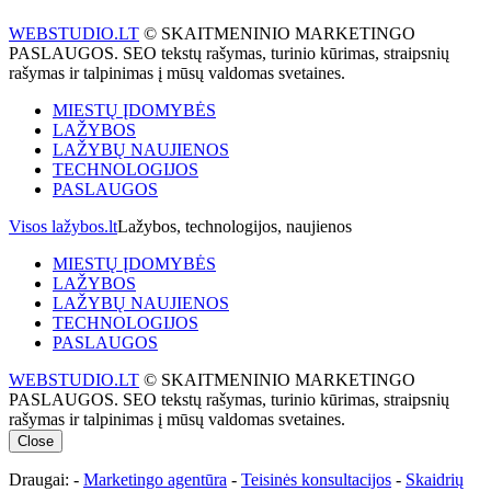
WEBSTUDIO.LT
© SKAITMENINIO MARKETINGO
PASLAUGOS. SEO tekstų rašymas, turinio kūrimas, straipsnių
rašymas ir talpinimas į mūsų valdomas svetaines.
MIESTŲ ĮDOMYBĖS
LAŽYBOS
LAŽYBŲ NAUJIENOS
TECHNOLOGIJOS
PASLAUGOS
Visos lažybos.lt
Lažybos, technologijos, naujienos
MIESTŲ ĮDOMYBĖS
LAŽYBOS
LAŽYBŲ NAUJIENOS
TECHNOLOGIJOS
PASLAUGOS
WEBSTUDIO.LT
© SKAITMENINIO MARKETINGO
PASLAUGOS. SEO tekstų rašymas, turinio kūrimas, straipsnių
rašymas ir talpinimas į mūsų valdomas svetaines.
Close
Draugai: -
Marketingo agentūra
-
Teisinės konsultacijos
-
Skaidrių