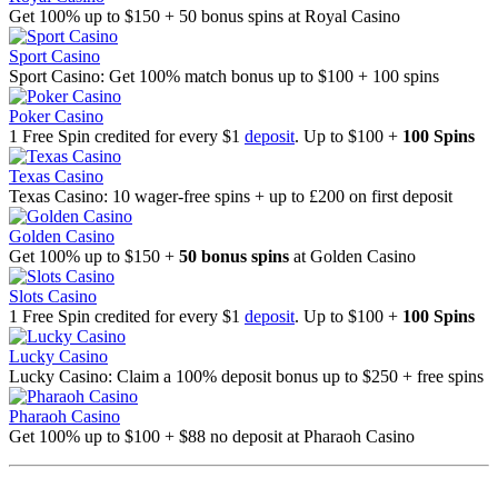
Get 100% up to $150 + 50 bonus spins at Royal Casino
Sport Casino
Sport Casino: Get 100% match bonus up to $100 + 100 spins
Poker Casino
1 Free Spin credited for every $1
deposit
. Up to $100 +
100 Spins
Texas Casino
Texas Casino: 10 wager-free spins + up to £200 on first deposit
Golden Casino
Get 100% up to $150 +
50 bonus spins
at Golden Casino
Slots Casino
1 Free Spin credited for every $1
deposit
. Up to $100 +
100 Spins
Lucky Casino
Lucky Casino: Claim a 100% deposit bonus up to $250 + free spins
Pharaoh Casino
Get 100% up to $100 + $88 no deposit at Pharaoh Casino