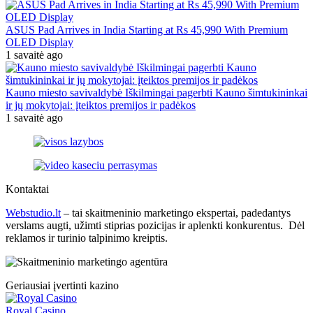
ASUS Pad Arrives in India Starting at Rs 45,990 With Premium
OLED Display
1 savaitė ago
Kauno miesto savivaldybė Iškilmingai pagerbti Kauno šimtukininkai
ir jų mokytojai: įteiktos premijos ir padėkos
1 savaitė ago
Kontaktai
Webstudio.lt
– tai skaitmeninio marketingo ekspertai, padedantys
verslams augti, užimti stiprias pozicijas ir aplenkti konkurentus. Dėl
reklamos ir turinio talpinimo kreiptis.
Geriausiai įvertinti kazino
Royal Casino