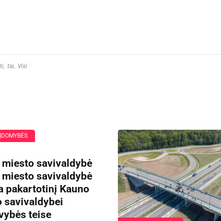
ti
,
tai
,
Visi
 ĮDOMYBĖS
 miesto savivaldybė
 miesto savivaldybė
a pakartotinį Kauno
 savivaldybei
vybės teise