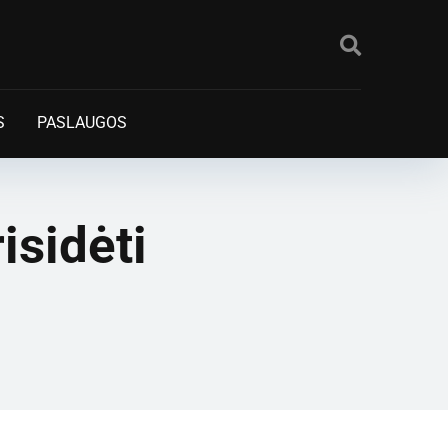
S
PASLAUGOS
isidėti