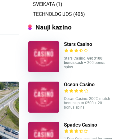
SVEIKATA
(1)
TECHNOLOGIJOS
(406)
Nauji kazino
Stars Casino
Stars Casino:
Get $100
bonus cash
+ 200 bonus
spins
Ocean Casino
Ocean Casino: 200% match
bonus up to $500 + 20
bonus spins
Spades Casino