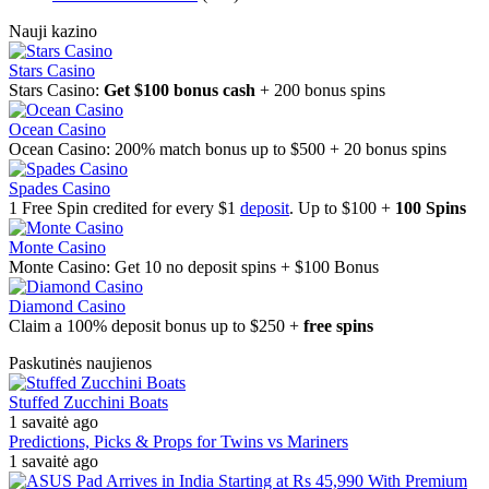
Nauji kazino
Stars Casino
Stars Casino:
Get $100 bonus cash
+ 200 bonus spins
Ocean Casino
Ocean Casino: 200% match bonus up to $500 + 20 bonus spins
Spades Casino
1 Free Spin credited for every $1
deposit
. Up to $100 +
100 Spins
Monte Casino
Monte Casino: Get 10 no deposit spins + $100 Bonus
Diamond Casino
Claim a 100% deposit bonus up to $250 +
free spins
Paskutinės naujienos
Stuffed Zucchini Boats
1 savaitė ago
Predictions, Picks & Props for Twins vs Mariners
1 savaitė ago