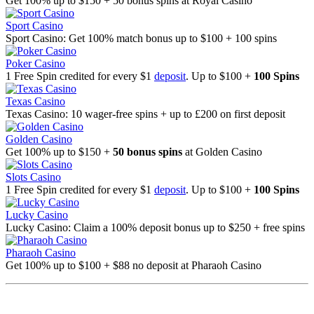
Get 100% up to $150 + 50 bonus spins at Royal Casino
Sport Casino
Sport Casino: Get 100% match bonus up to $100 + 100 spins
Poker Casino
1 Free Spin credited for every $1
deposit
. Up to $100 +
100 Spins
Texas Casino
Texas Casino: 10 wager-free spins + up to £200 on first deposit
Golden Casino
Get 100% up to $150 +
50 bonus spins
at Golden Casino
Slots Casino
1 Free Spin credited for every $1
deposit
. Up to $100 +
100 Spins
Lucky Casino
Lucky Casino: Claim a 100% deposit bonus up to $250 + free spins
Pharaoh Casino
Get 100% up to $100 + $88 no deposit at Pharaoh Casino