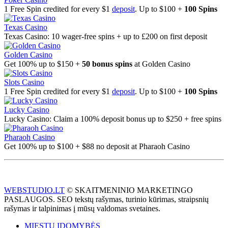
1 Free Spin credited for every $1
deposit
. Up to $100 +
100 Spins
Texas Casino
Texas Casino: 10 wager-free spins + up to £200 on first deposit
Golden Casino
Get 100% up to $150 +
50 bonus spins
at Golden Casino
Slots Casino
1 Free Spin credited for every $1
deposit
. Up to $100 +
100 Spins
Lucky Casino
Lucky Casino: Claim a 100% deposit bonus up to $250 + free spins
Pharaoh Casino
Get 100% up to $100 + $88 no deposit at Pharaoh Casino
WEBSTUDIO.LT
© SKAITMENINIO MARKETINGO
PASLAUGOS. SEO tekstų rašymas, turinio kūrimas, straipsnių
rašymas ir talpinimas į mūsų valdomas svetaines.
MIESTŲ ĮDOMYBĖS