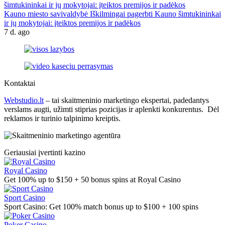
Kauno miesto savivaldybė Iškilmingai pagerbti Kauno šimtukininkai
ir jų mokytojai: įteiktos premijos ir padėkos
7 d. ago
Kontaktai
Webstudio.lt
– tai skaitmeninio marketingo ekspertai, padedantys
verslams augti, užimti stiprias pozicijas ir aplenkti konkurentus. Dėl
reklamos ir turinio talpinimo kreiptis.
Geriausiai įvertinti kazino
Royal Casino
Get 100% up to $150 + 50 bonus spins at Royal Casino
Sport Casino
Sport Casino: Get 100% match bonus up to $100 + 100 spins
Poker Casino