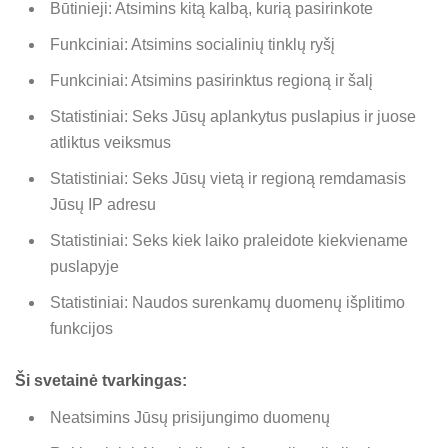
Būtinieji: Atsimins kitą kalbą, kurią pasirinkote
Funkciniai: Atsimins socialinių tinklų ryšį
Funkciniai: Atsimins pasirinktus regioną ir šalį
Statistiniai: Seks Jūsų aplankytus puslapius ir juose
atliktus veiksmus
Statistiniai: Seks Jūsų vietą ir regioną remdamasis
Jūsų IP adresu
Statistiniai: Seks kiek laiko praleidote kiekviename
puslapyje
Statistiniai: Naudos surenkamų duomenų išplitimo
funkcijos
Ši svetainė tvarkingas:
Neatsimins Jūsų prisijungimo duomenų