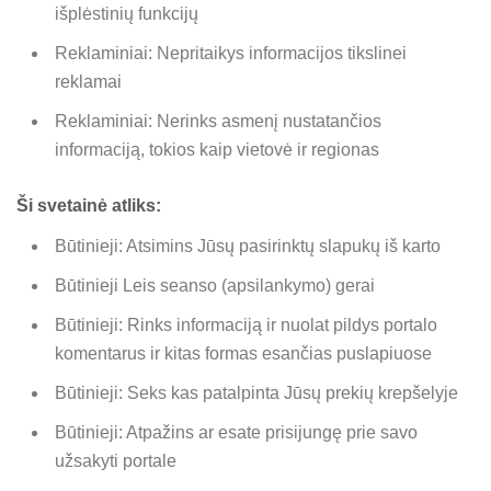
išplėstinių funkcijų
Reklaminiai: Nepritaikys informacijos tikslinei
reklamai
Reklaminiai: Nerinks asmenį nustatančios
informaciją, tokios kaip vietovė ir regionas
Ši svetainė atliks:
Būtinieji: Atsimins Jūsų pasirinktų slapukų iš karto
Būtinieji Leis seanso (apsilankymo) gerai
Būtinieji: Rinks informaciją ir nuolat pildys portalo
komentarus ir kitas formas esančias puslapiuose
Būtinieji: Seks kas patalpinta Jūsų prekių krepšelyje
Būtinieji: Atpažins ar esate prisijungę prie savo
užsakyti portale