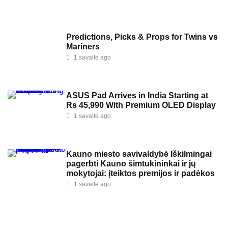
Predictions, Picks & Props for Twins vs
Mariners
1 savaitė ago
ASUS Pad Arrives in India Starting at
Rs 45,990 With Premium OLED Display
1 savaitė ago
Kauno miesto savivaldybė Iškilmingai
pagerbti Kauno šimtukininkai ir jų
mokytojai: įteiktos premijos ir padėkos
1 savaitė ago