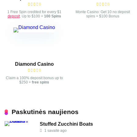
1 Free Spin credited for every $1
Monte Casino: Get 10 no deposit
deposit
. Up to $100 +
100 Spins
spins + $100 Bonus
Diamond Casino
Claim a 100% deposit bonus up to
$250 +
free spins
Paskutinės naujienos
Stuffed Zucchini Boats
1 savaitė ago