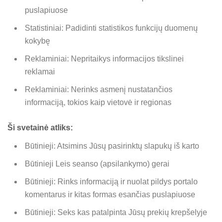
puslapiuose
Statistiniai: Padidinti statistikos funkcijų duomenų
kokybę
Reklaminiai: Nepritaikys informacijos tikslinei
reklamai
Reklaminiai: Nerinks asmenį nustatančios
informaciją, tokios kaip vietovė ir regionas
Ši svetainė atliks:
Būtinieji: Atsimins Jūsų pasirinktų slapukų iš karto
Būtinieji Leis seanso (apsilankymo) gerai
Būtinieji: Rinks informaciją ir nuolat pildys portalo
komentarus ir kitas formas esančias puslapiuose
Būtinieji: Seks kas patalpinta Jūsų prekių krepšelyje