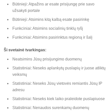
Būtinieji: Atpažins ar esate prisijungę prie savo
užsakyti portale
Būtinieji: Atsimins kitą kalbą esate pasirinkę
Funkciniai: Atsimins socialinių tinklų ryšį
Funkciniai: Atsimins pasirinktus regioną ir šalį
Ši svetainė tvarkingas:
Neatsimins Jūsų prisijungimo duomenų
Statistiniai: Neseks aplankytų puslapių ir juose atliktų
veiksmų
Statistiniai: Neseks Jūsų vietovės remiantis Jūsų IP
adresu
Statistiniai: Neseks kiek laiko praleidote puslapiuose
Statistiniai: Nenaudos surenkamų duomenų