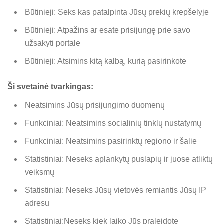
Būtinieji: Seks kas patalpinta Jūsų prekių krepšelyje
Būtinieji: Atpažins ar esate prisijungę prie savo
užsakyti portale
Būtinieji: Atsimins kitą kalbą, kurią pasirinkote
Ši svetainė tvarkingas:
Neatsimins Jūsų prisijungimo duomenų
Funkciniai: Neatsimins socialinių tinklų nustatymų
Funkciniai: Neatsimins pasirinktų regiono ir šalie
Statistiniai: Neseks aplankytų puslapių ir juose atliktų
veiksmų
Statistiniai: Neseks Jūsų vietovės remiantis Jūsų IP
adresu
Statistiniai:Neseks kiek laiko Jūs praleidote