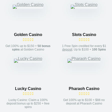
Golden Casino
Slots Casino
Get 100% up to $150 +
50 bonus
1 Free Spin credited for every $1
spins
at Golden Casino
deposit
. Up to $100 +
100 Spins
Lucky Casino
Pharaoh Casino
Lucky Casino: Claim a 100%
Get 100% up to $100 + $88 no
deposit bonus up to $250 + free
deposit at Pharaoh Casino
spins