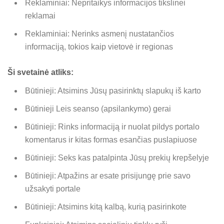
Reklaminiai: Nepritaikys informacijos tikslinei
reklamai
Reklaminiai: Nerinks asmenį nustatančios
informaciją, tokios kaip vietovė ir regionas
Ši svetainė atliks:
Būtinieji: Atsimins Jūsų pasirinktų slapukų iš karto
Būtinieji Leis seanso (apsilankymo) gerai
Būtinieji: Rinks informaciją ir nuolat pildys portalo
komentarus ir kitas formas esančias puslapiuose
Būtinieji: Seks kas patalpinta Jūsų prekių krepšelyje
Būtinieji: Atpažins ar esate prisijungę prie savo
užsakyti portale
Būtinieji: Atsimins kitą kalbą, kurią pasirinkote