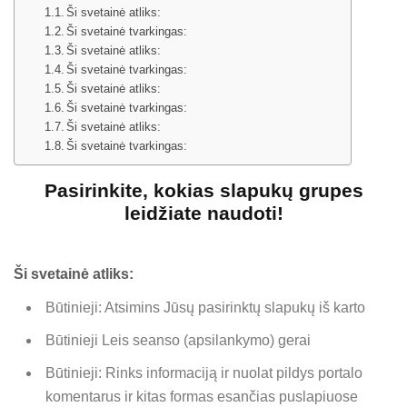
Ši svetainė atliks:
Ši svetainė tvarkingas:
Ši svetainė atliks:
Ši svetainė tvarkingas:
Ši svetainė atliks:
Ši svetainė tvarkingas:
Ši svetainė atliks:
Ši svetainė tvarkingas:
Pasirinkite, kokias slapukų grupes
leidžiate naudoti!
Ši svetainė atliks:
Būtinieji: Atsimins Jūsų pasirinktų slapukų iš karto
Būtinieji Leis seanso (apsilankymo) gerai
Būtinieji: Rinks informaciją ir nuolat pildys portalo
komentarus ir kitas formas esančias puslapiuose