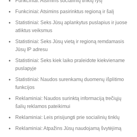
Funkciniai: Atsimins socialinių tinklų ryšį
Funkciniai: Atsimins pasirinktus regioną ir šalį
Statistiniai: Seks Jūsų aplankytus puslapius ir juose
atliktus veiksmus
Statistiniai: Seks Jūsų vietą ir regioną remdamasis
Jūsų IP adresu
Statistiniai: Seks kiek laiko praleidote kiekviename
puslapyje
Statistiniai: Naudos surenkamų duomenų išplitimo
funkcijos
Reklaminiai: Naudos surinktą informaciją trečiųjų
šalių reklamos pateikimui
Reklaminiai: Leis prisijungti prie socialinių tinklų
Reklaminiai: Atpažins Jūsų naudojamą švytėjimą