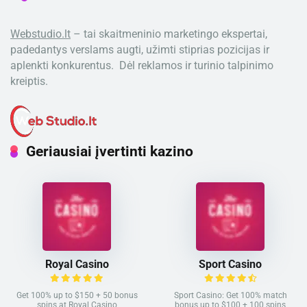
Webstudio.lt
– tai skaitmeninio marketingo ekspertai,
padedantys verslams augti, užimti stiprias pozicijas ir
aplenkti konkurentus. Dėl reklamos ir turinio talpinimo
kreiptis.
Geriausiai įvertinti kazino
Royal Casino
Sport Casino
Get 100% up to $150 + 50 bonus
Sport Casino: Get 100% match
spins at Royal Casino
bonus up to $100 + 100 spins