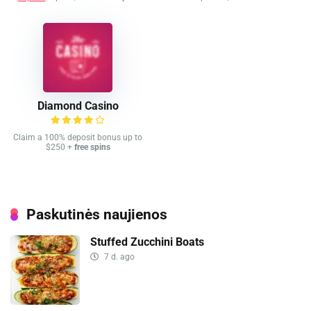
Diamond Casino
Claim a 100% deposit bonus up to
$250 +
free spins
Paskutinės naujienos
Stuffed Zucchini Boats
7 d. ago