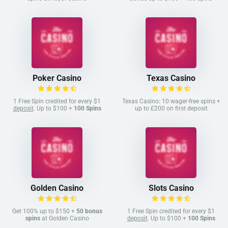
Poker Casino
Texas Casino
1 Free Spin credited for every $1
Texas Casino: 10 wager-free spins +
deposit
. Up to $100 +
100 Spins
up to £200 on first deposit
Golden Casino
Slots Casino
Get 100% up to $150 +
50 bonus
1 Free Spin credited for every $1
spins
at Golden Casino
deposit
. Up to $100 +
100 Spins