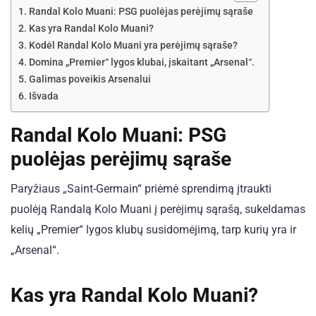
Randal Kolo Muani: PSG puolėjas perėjimų sąraše
Kas yra Randal Kolo Muani?
Kodėl Randal Kolo Muani yra perėjimų sąraše?
Domina „Premier“ lygos klubai, įskaitant „Arsenal“.
Galimas poveikis Arsenalui
Išvada
Randal Kolo Muani: PSG
puolėjas perėjimų sąraše
Paryžiaus „Saint-Germain“ priėmė sprendimą įtraukti
puolėją Randalą Kolo Muani į perėjimų sąrašą, sukeldamas
kelių „Premier“ lygos klubų susidomėjimą, tarp kurių yra ir
„Arsenal“.
Kas yra Randal Kolo Muani?