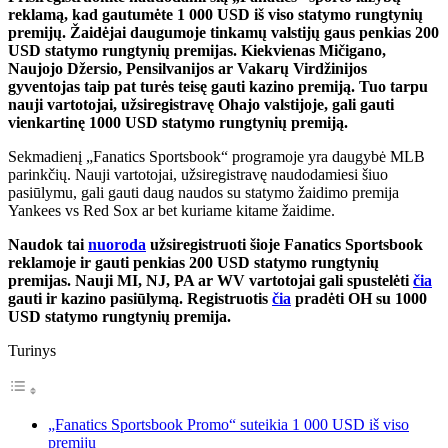
reklamą, kad gautumėte 1 000 USD iš viso statymo rungtynių
premijų. Žaidėjai daugumoje tinkamų valstijų gaus penkias 200
USD statymo rungtynių premijas. Kiekvienas Mičigano,
Naujojo Džersio, Pensilvanijos ar Vakarų Virdžinijos
gyventojas taip pat turės teisę gauti kazino premiją. Tuo tarpu
nauji vartotojai, užsiregistravę Ohajo valstijoje, gali gauti
vienkartinę 1000 USD statymo rungtynių premiją.
Sekmadienį „Fanatics Sportsbook“ programoje yra daugybė MLB
parinkčių. Nauji vartotojai, užsiregistravę naudodamiesi šiuo
pasiūlymu, gali gauti daug naudos su statymo žaidimo premija
Yankees vs Red Sox ar bet kuriame kitame žaidime.
Naudok tai
nuoroda
užsiregistruoti šioje Fanatics Sportsbook
reklamoje ir gauti penkias 200 USD statymo rungtynių
premijas. Nauji MI, NJ, PA ar WV vartotojai gali spustelėti
čia
gauti ir kazino pasiūlymą. Registruotis
čia
pradėti OH su 1000
USD statymo rungtynių premija.
Turinys
„Fanatics Sportsbook Promo“ suteikia 1 000 USD iš viso
premijų