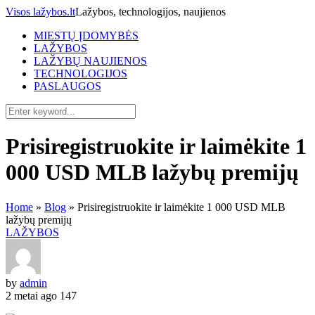
Visos lažybos.lt
Lažybos, technologijos, naujienos
MIESTŲ ĮDOMYBĖS
LAŽYBOS
LAŽYBŲ NAUJIENOS
TECHNOLOGIJOS
PASLAUGOS
Prisiregistruokite ir laimėkite 1
000 USD MLB lažybų premijų
Home
»
Blog
»
Prisiregistruokite ir laimėkite 1 000 USD MLB
lažybų premijų
LAŽYBOS
by
admin
2 metai ago
147