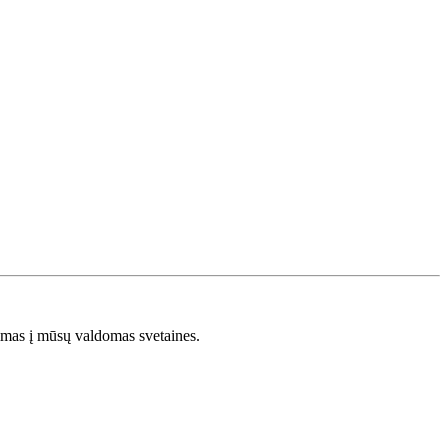
s į mūsų valdomas svetaines.