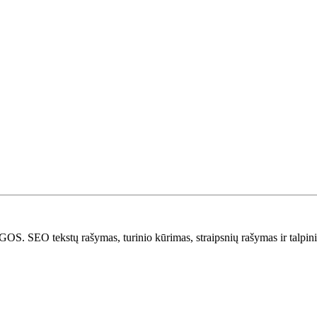
stų rašymas, turinio kūrimas, straipsnių rašymas ir talpinima