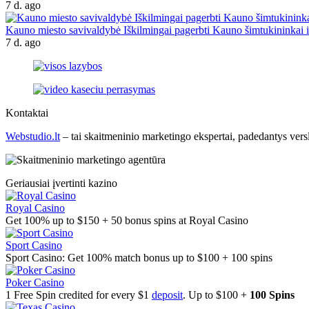
7 d. ago
Kauno miesto savivaldybė Iškilmingai pagerbti Kauno šimtukininkai ir
7 d. ago
Kontaktai
Webstudio.lt
– tai skaitmeninio marketingo ekspertai, padedantys versla
Geriausiai įvertinti kazino
Royal Casino
Get 100% up to $150 + 50 bonus spins at Royal Casino
Sport Casino
Sport Casino: Get 100% match bonus up to $100 + 100 spins
Poker Casino
1 Free Spin credited for every $1
deposit
. Up to $100 +
100 Spins