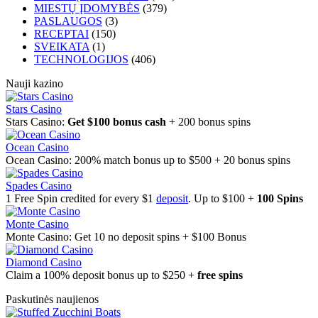
MIESTŲ ĮDOMYBĖS
(379)
PASLAUGOS
(3)
RECEPTAI
(150)
SVEIKATA
(1)
TECHNOLOGIJOS
(406)
Nauji kazino
Stars Casino
Stars Casino:
Get $100 bonus cash
+ 200 bonus spins
Ocean Casino
Ocean Casino: 200% match bonus up to $500 + 20 bonus spins
Spades Casino
1 Free Spin credited for every $1
deposit
. Up to $100 +
100 Spins
Monte Casino
Monte Casino: Get 10 no deposit spins + $100 Bonus
Diamond Casino
Claim a 100% deposit bonus up to $250 +
free spins
Paskutinės naujienos