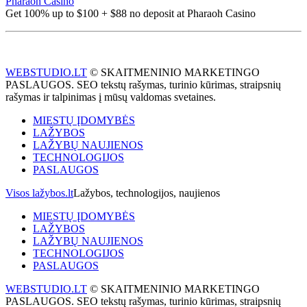
Pharaoh Casino
Get 100% up to $100 + $88 no deposit at Pharaoh Casino
WEBSTUDIO.LT
© SKAITMENINIO MARKETINGO
PASLAUGOS. SEO tekstų rašymas, turinio kūrimas, straipsnių
rašymas ir talpinimas į mūsų valdomas svetaines.
MIESTŲ ĮDOMYBĖS
LAŽYBOS
LAŽYBŲ NAUJIENOS
TECHNOLOGIJOS
PASLAUGOS
Visos lažybos.lt
Lažybos, technologijos, naujienos
MIESTŲ ĮDOMYBĖS
LAŽYBOS
LAŽYBŲ NAUJIENOS
TECHNOLOGIJOS
PASLAUGOS
WEBSTUDIO.LT
© SKAITMENINIO MARKETINGO
PASLAUGOS. SEO tekstų rašymas, turinio kūrimas, straipsnių