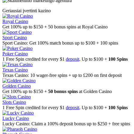
Geriausiai įvertinti kazino
Royal Casino
Get 100% up to $150 + 50 bonus spins at Royal Casino
Sport Casino
Sport Casino: Get 100% match bonus up to $100 + 100 spins
Poker Casino
1 Free Spin credited for every $1
deposit
. Up to $100 +
100 Spins
Texas Casino
Texas Casino: 10 wager-free spins + up to £200 on first deposit
Golden Casino
Get 100% up to $150 +
50 bonus spins
at Golden Casino
Slots Casino
1 Free Spin credited for every $1
deposit
. Up to $100 +
100 Spins
Lucky Casino
Lucky Casino: Claim a 100% deposit bonus up to $250 + free spins