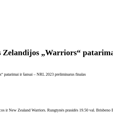
s Zelandijos „Warriors“ patarima
“ patarimai ir šansai – NRL 2023 preliminarus finalas
s ir New Zealand Warriors. Rungtynės prasidės 19.50 val. Brisbeno Bro