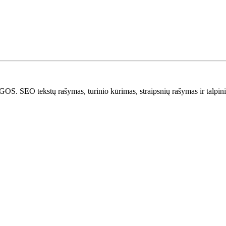
stų rašymas, turinio kūrimas, straipsnių rašymas ir talpinima