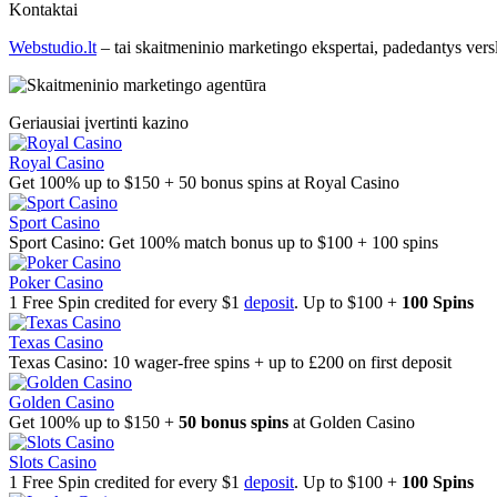
Kontaktai
Webstudio.lt
– tai skaitmeninio marketingo ekspertai, padedantys versla
Geriausiai įvertinti kazino
Royal Casino
Get 100% up to $150 + 50 bonus spins at Royal Casino
Sport Casino
Sport Casino: Get 100% match bonus up to $100 + 100 spins
Poker Casino
1 Free Spin credited for every $1
deposit
. Up to $100 +
100 Spins
Texas Casino
Texas Casino: 10 wager-free spins + up to £200 on first deposit
Golden Casino
Get 100% up to $150 +
50 bonus spins
at Golden Casino
Slots Casino
1 Free Spin credited for every $1
deposit
. Up to $100 +
100 Spins