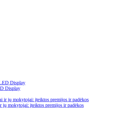
ED Display
 jų mokytojai: įteiktos premijos ir padėkos