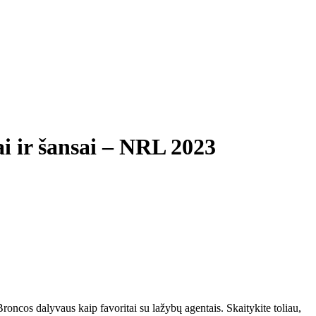
i ir šansai – NRL 2023
ncos dalyvaus kaip favoritai su lažybų agentais. Skaitykite toliau,