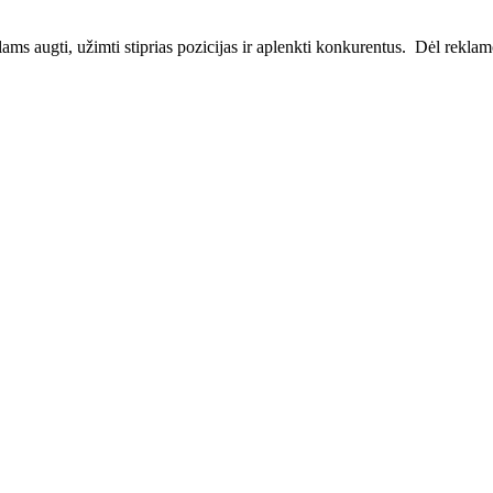
ms augti, užimti stiprias pozicijas ir aplenkti konkurentus. Dėl reklamos