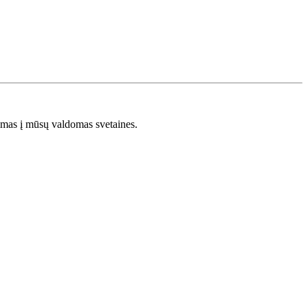
s į mūsų valdomas svetaines.